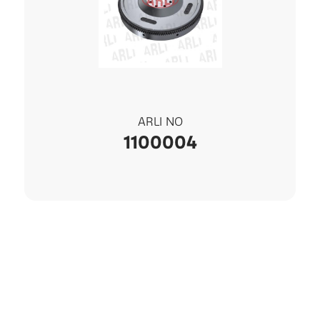
ARLI NO
1100004