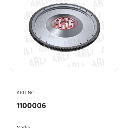
ARLI NO
1100006
Marka