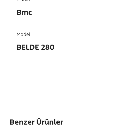
Bmc
Model
BELDE 280
OEM
57RS300730
Benzer Ürünler