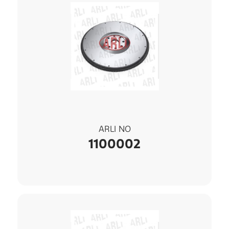
ARLI NO
1100002