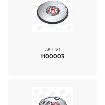
ARLI NO
1100003