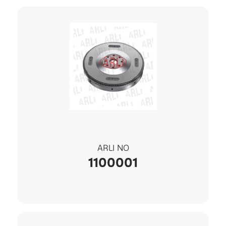
ARLI NO
1100001