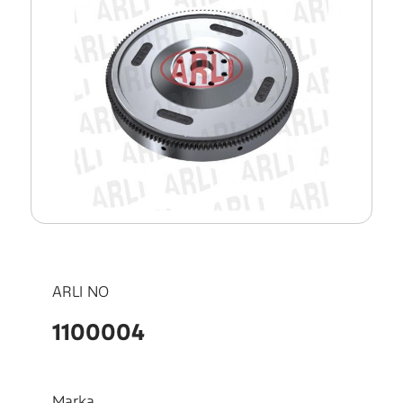
ARLI NO
1100004
Marka