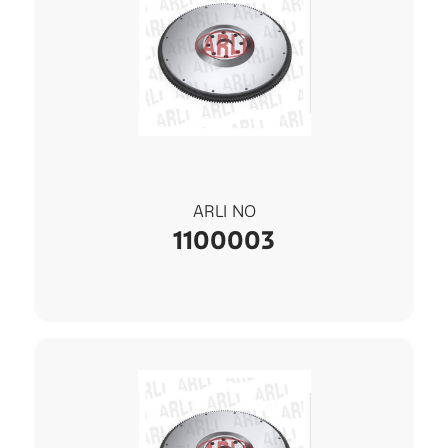
ARLI NO
1100003