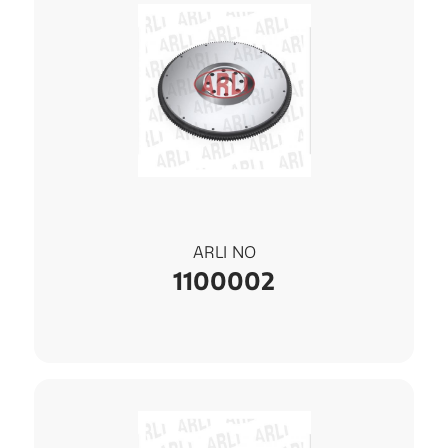
ARLI NO
1100002