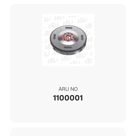
ARLI NO
1100001