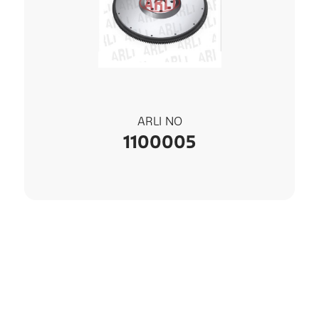
ARLI NO
1100005