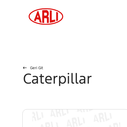
Geri Git
Caterpillar