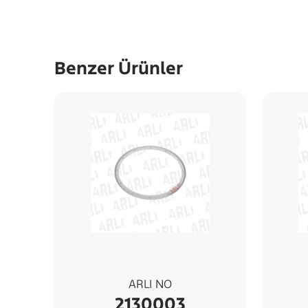
Benzer Ürünler
ARLI NO
2130003