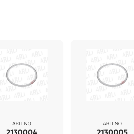
ARLI NO
ARLI NO
2130004
2130005