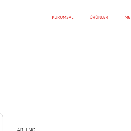
KURUMSAL
ÜRÜNLER
ME
ARLI NO