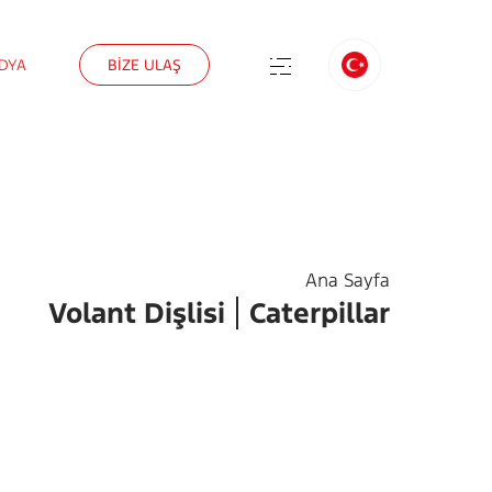
DYA
BİZE ULAŞ
Ana Sayfa
Volant Dişlisi
Caterpillar