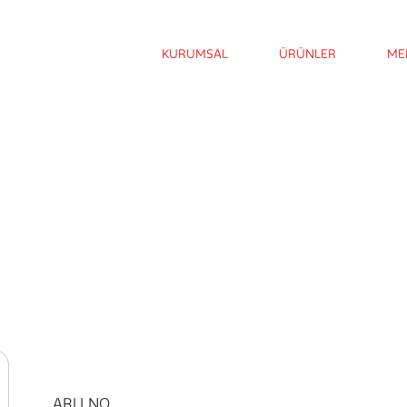
KURUMSAL
ÜRÜNLER
ME
ARLI NO