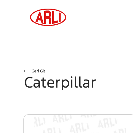
Geri Git
Caterpillar