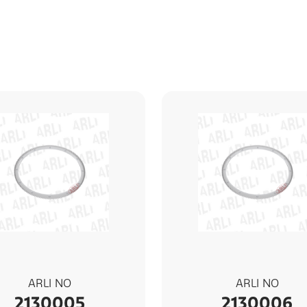
ARLI NO
ARLI NO
2130005
2130006