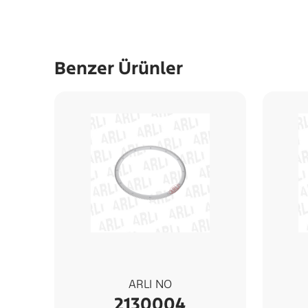
Benzer Ürünler
ARLI NO
2130004