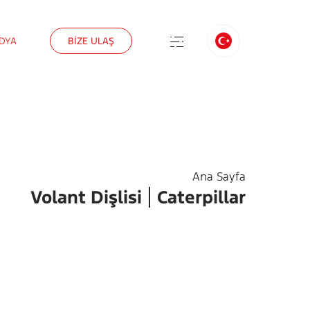
DYA
BİZE ULAŞ
Ana Sayfa
Volant Dişlisi
Caterpillar