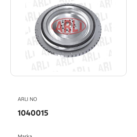
ARLI NO
1040015
Marka