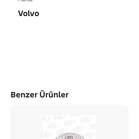
Volvo
OEM
20456089
Benzer Ürünler