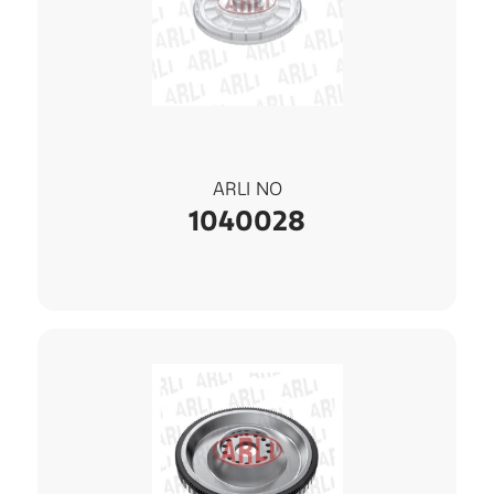
ARLI NO
1040028