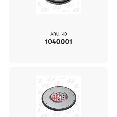
ARLI NO
1040001