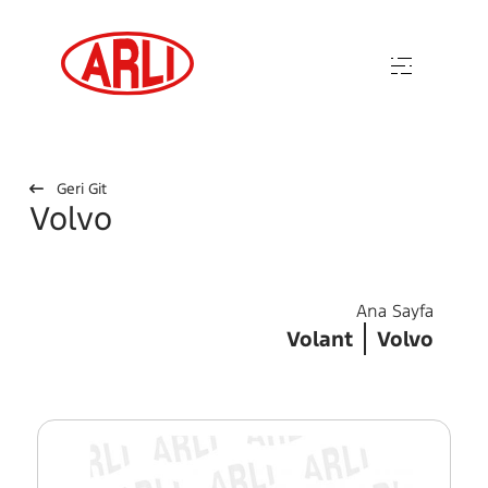
Geri Git
Volvo
Ana Sayfa
Volant
Volvo