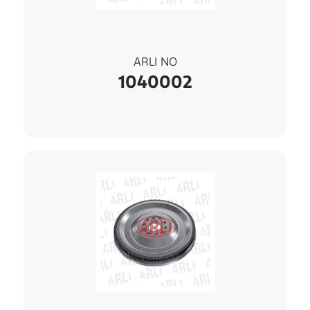
ARLI NO
1040002