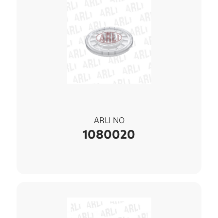
ARLI NO
1080020