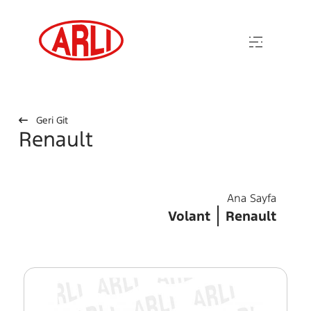
Geri Git
Renault
Ana Sayfa
Volant
Renault