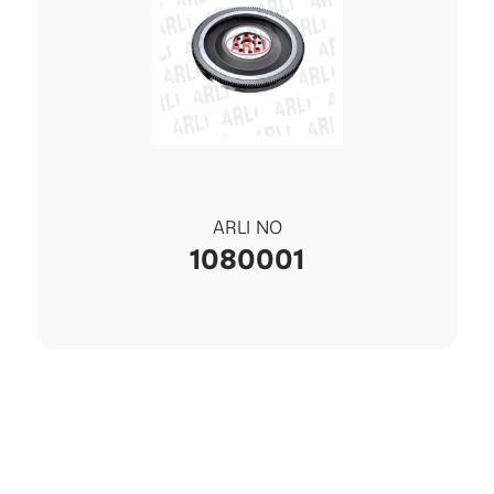
ARLI NO
1080001