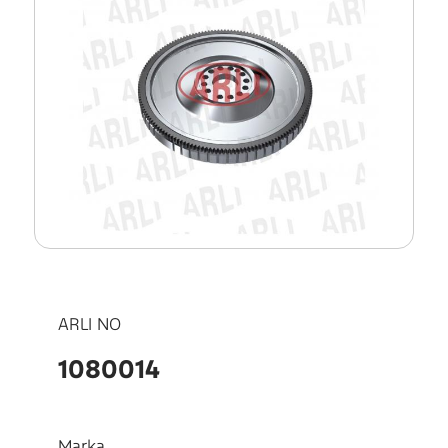
ARLI NO
1080014
Marka