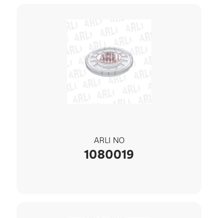
ARLI NO
1080019