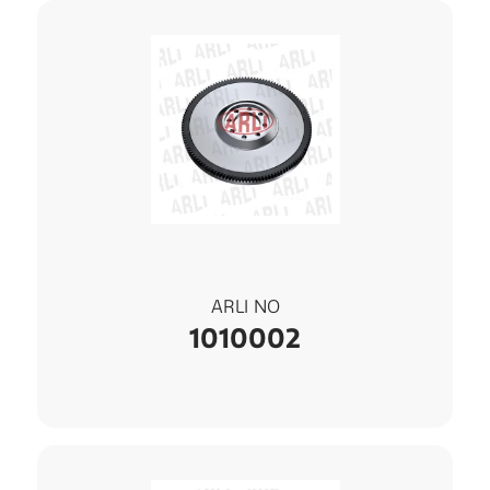
ARLI NO
1010002