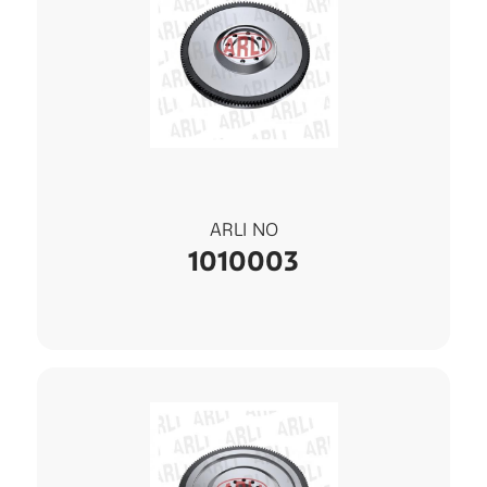
ARLI NO
1010003