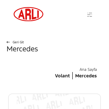
Geri Git
Mercedes
Ana Sayfa
Volant
Mercedes