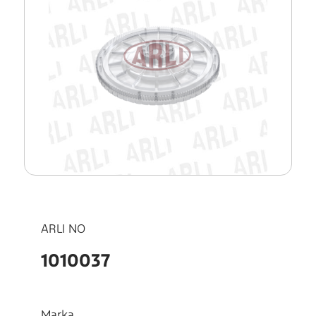
ARLI NO
1010037
Marka