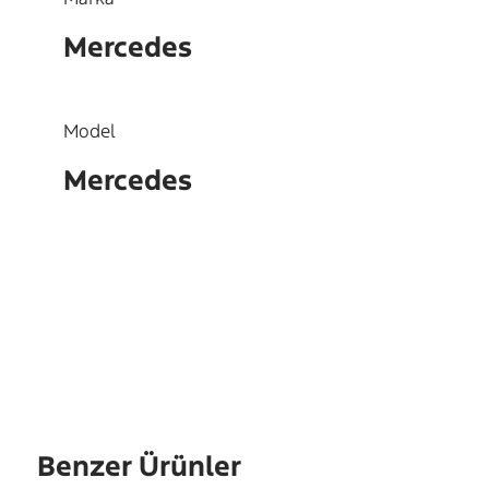
Mercedes
Model
Mercedes
OEM
9360306605
Benzer Ürünler