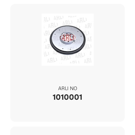
ARLI NO
1010001