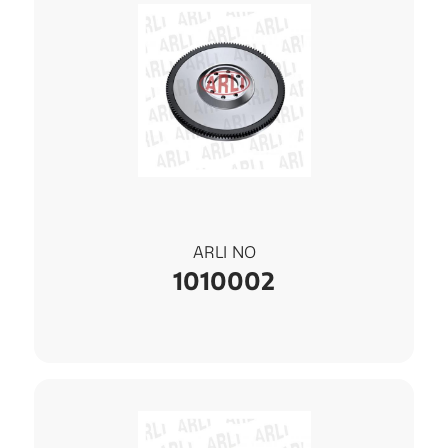
ARLI NO
1010002