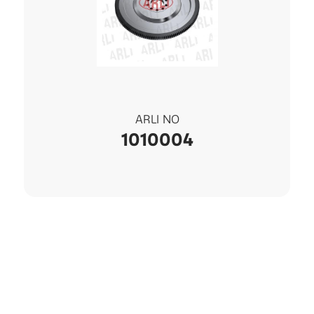
ARLI NO
1010004