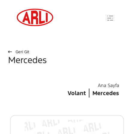
Geri Git
Mercedes
Ana Sayfa
Volant
Mercedes