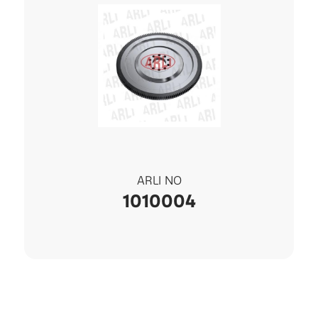
ARLI NO
1010004