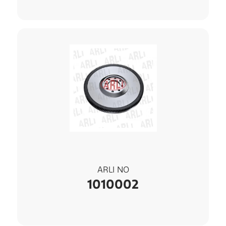
ARLI NO
1010002