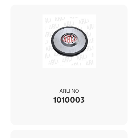
ARLI NO
1010003