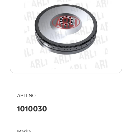
ARLI NO
1010030
Marka