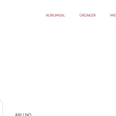
KURUMSAL
ÜRÜNLER
ME
ARLI NO