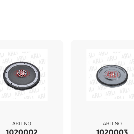
ARLI NO
ARLI NO
1020002
1020003