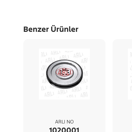
Benzer Ürünler
ARLI NO
1020001