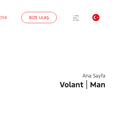
DYA
BİZE ULAŞ
Ana Sayfa
Volant
Man