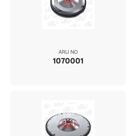
ARLI NO
1070001