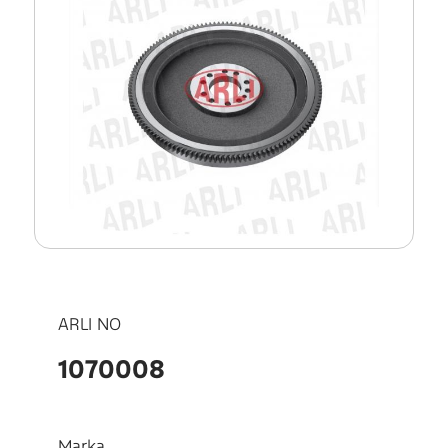
ARLI NO
1070008
Marka