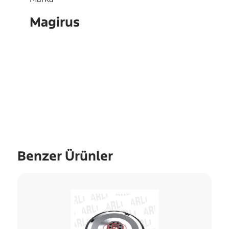
Magirus
OEM
5801104
Benzer Ürünler