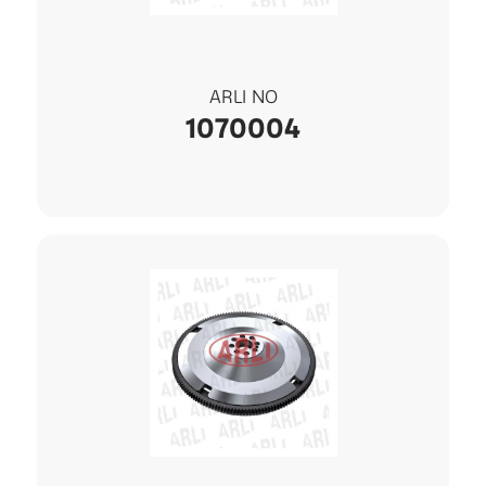
ARLI NO
1070004