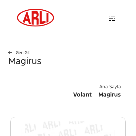
Geri Git
Magirus
Ana Sayfa
Volant
Magirus