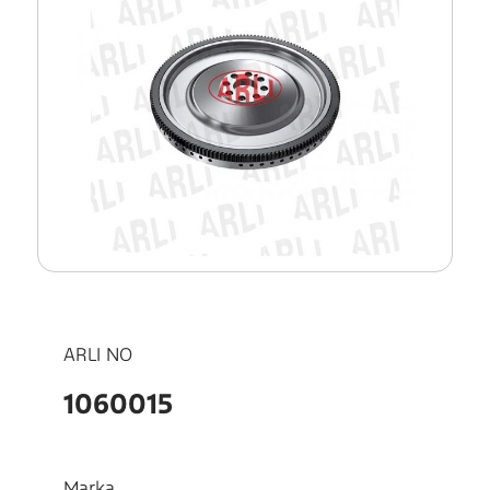
ARLI NO
1060015
Marka