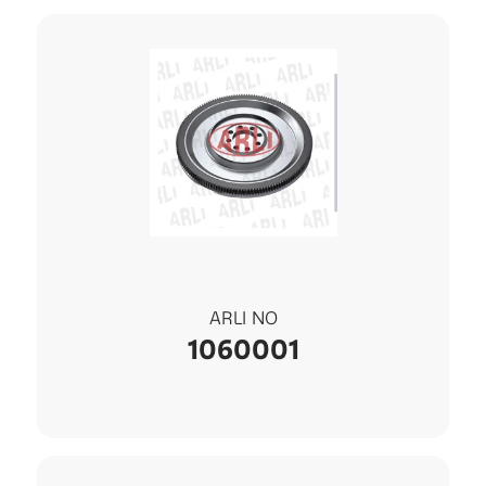
ARLI NO
1060001