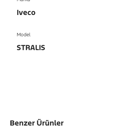
Iveco
Model
STRALIS
OEM
504165245
Benzer Ürünler