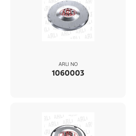
ARLI NO
1060003