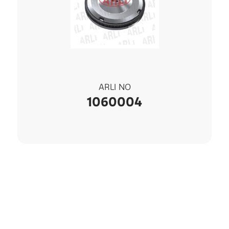
ARLI NO
1060004