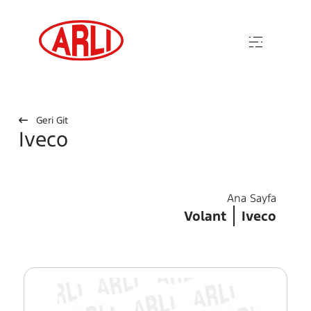
Geri Git
Iveco
Ana Sayfa
Volant
Iveco