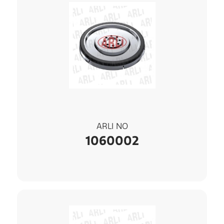
ARLI NO
1060002