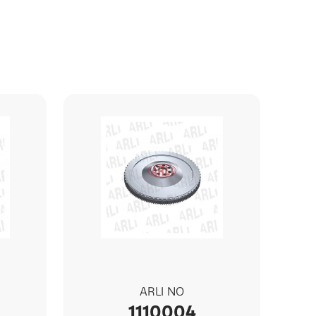
ARLI NO
1110004