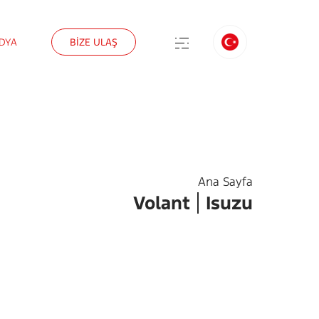
DYA
BİZE ULAŞ
Ana Sayfa
Volant
Isuzu