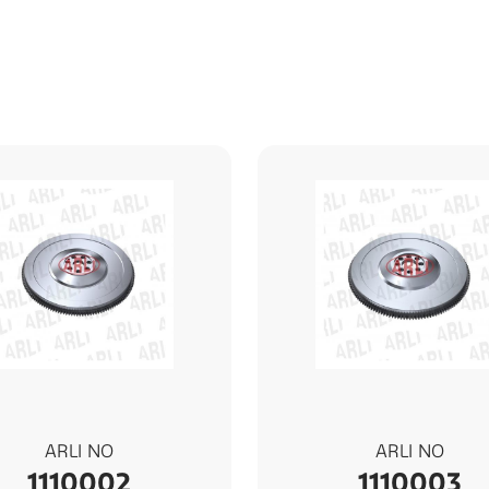
ARLI NO
ARLI NO
1110002
1110003