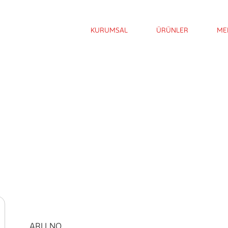
KURUMSAL
ÜRÜNLER
ME
ARLI NO