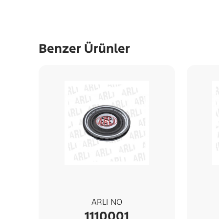
Benzer Ürünler
ARLI NO
1110001