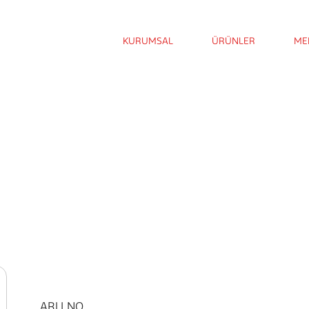
KURUMSAL
ÜRÜNLER
ME
ARLI NO