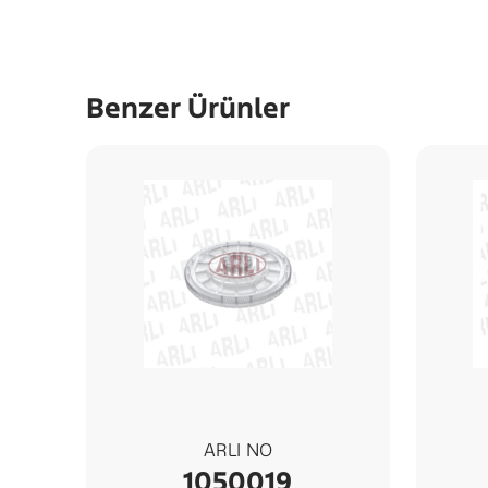
Benzer Ürünler
ARLI NO
1050019