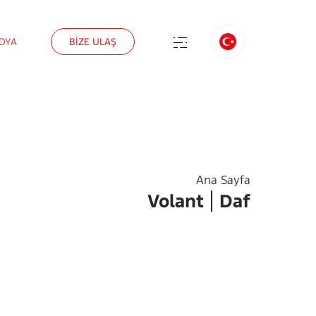
DYA
BİZE ULAŞ
Ana Sayfa
Volant
Daf