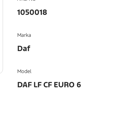
1050018
Marka
Daf
Model
DAF LF CF EURO 6
OEM
1715402