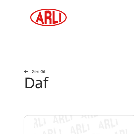
Geri Git
Daf