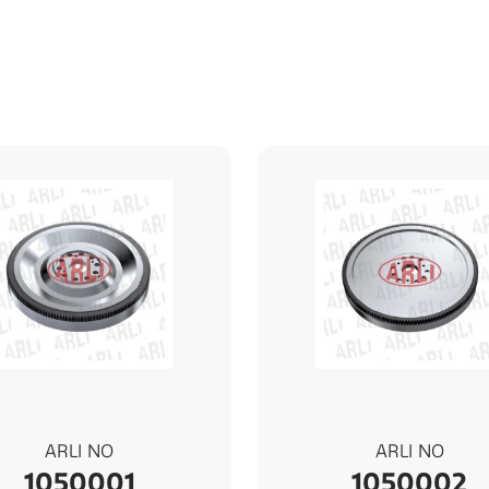
ARLI NO
ARLI NO
1050001
1050002