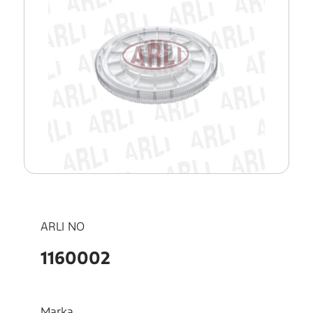
ARLI NO
1160002
Marka