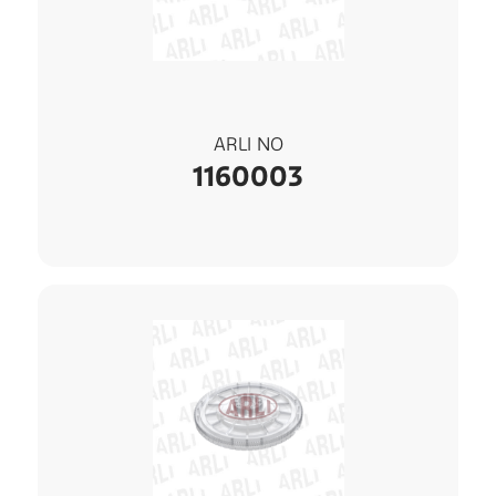
ARLI NO
1160003