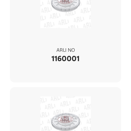
ARLI NO
1160001