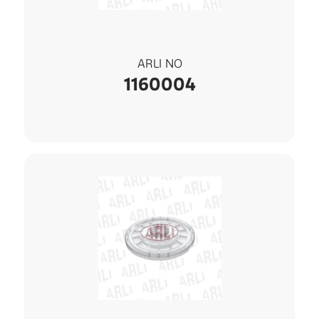
ARLI NO
1160004