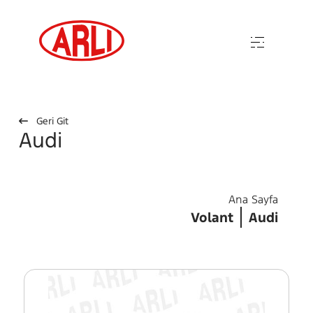
Geri Git
Audi
Ana Sayfa
Volant
Audi