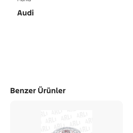
Audi
OEM
DSD02JB
Benzer Ürünler