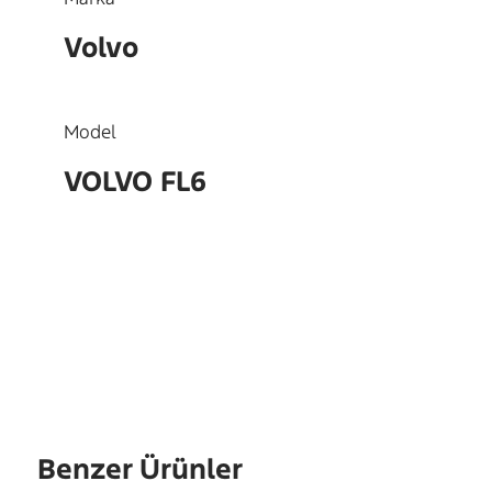
Volvo
Model
VOLVO FL6
OEM
22237994
Benzer Ürünler