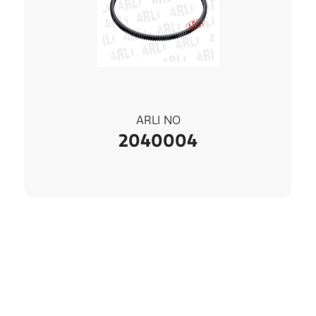
ARLI NO
2040004