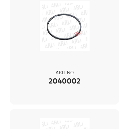
ARLI NO
2040002