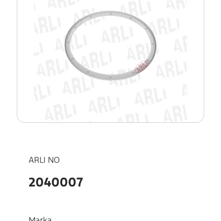
ARLI NO
2040007
Marka