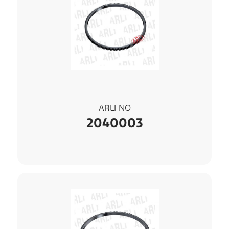
ARLI NO
2040003