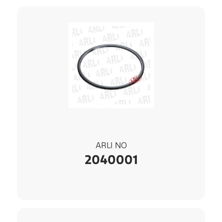
ARLI NO
2040001