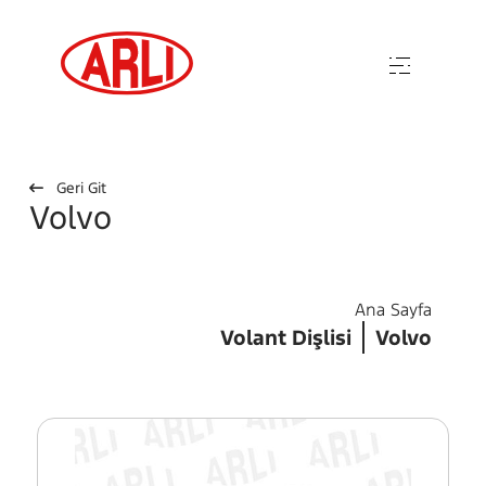
Geri Git
Volvo
Ana Sayfa
Volant Dişlisi
Volvo