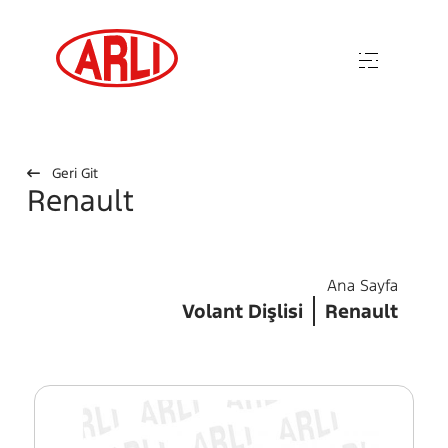
Geri Git
Renault
Ana Sayfa
Volant Dişlisi
Renault