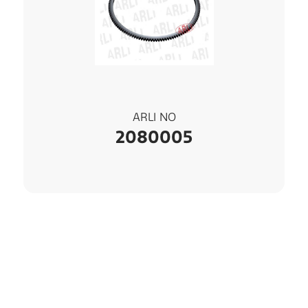
ARLI NO
2080005