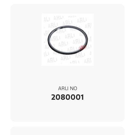
ARLI NO
2080001