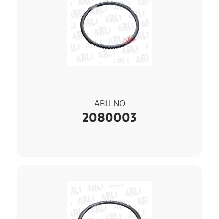
ARLI NO
2080003