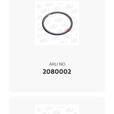
ARLI NO
2080002