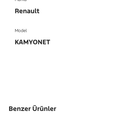
Renault
Model
KAMYONET
OEM
5000203124
Benzer Ürünler