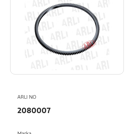
ARLI NO
2080007
Marka