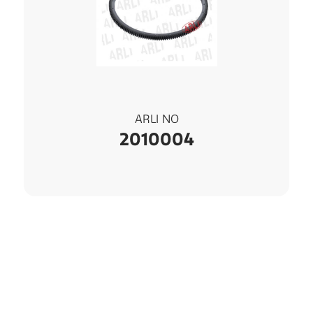
ARLI NO
2010004