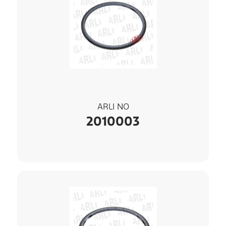
ARLI NO
2010003