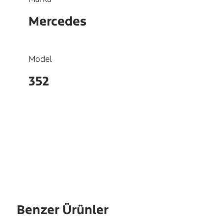
Mercedes
Model
352
OEM
3120320105
Benzer Ürünler