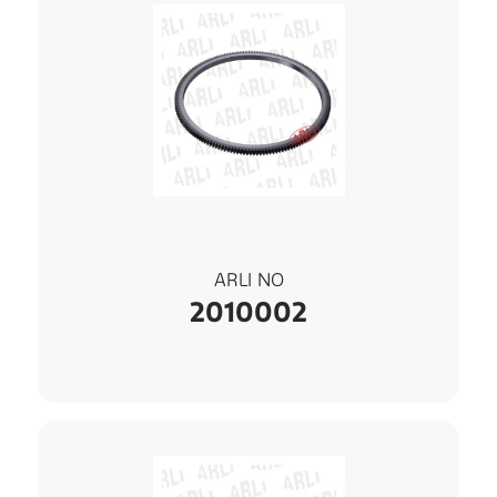
ARLI NO
2010002