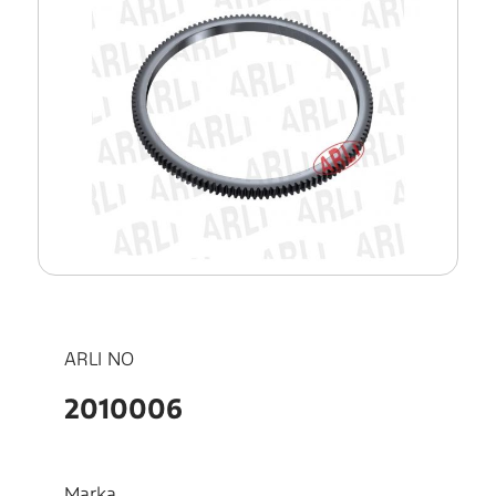
ARLI NO
2010006
Marka