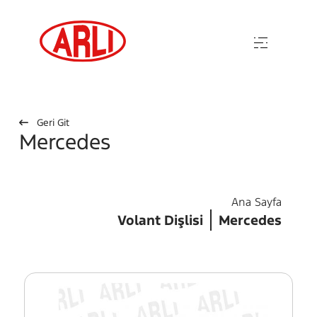
Geri Git
Mercedes
Ana Sayfa
Volant Dişlisi
Mercedes