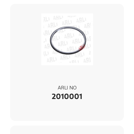
ARLI NO
2010001