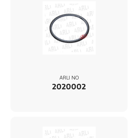
ARLI NO
2020002