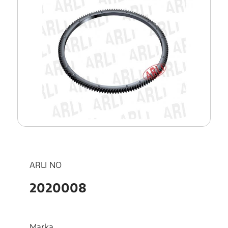
ARLI NO
2020008
Marka