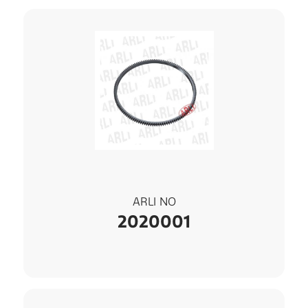
ARLI NO
2020001