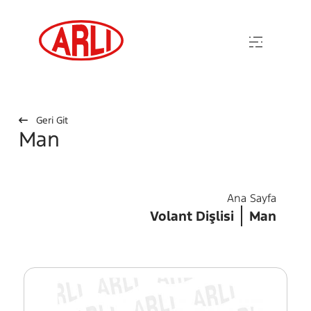
Geri Git
Man
Ana Sayfa
Volant Dişlisi
Man