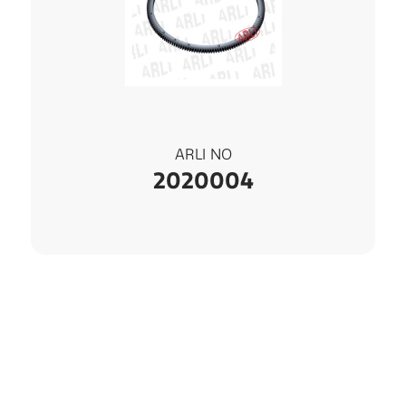
ARLI NO
2020004