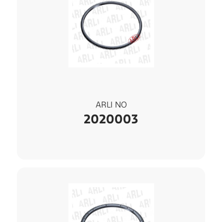
ARLI NO
2020003