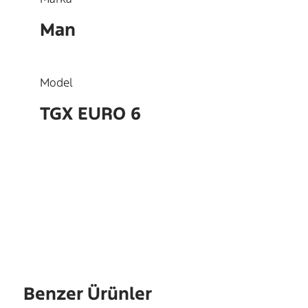
Man
Model
TGX EURO 6
OEM
01122515
Benzer Ürünler