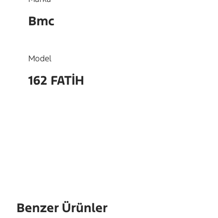
Bmc
Model
162 FATİH
OEM
3901774
Benzer Ürünler