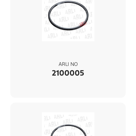
ARLI NO
2100005