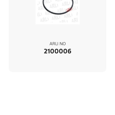
ARLI NO
2100006