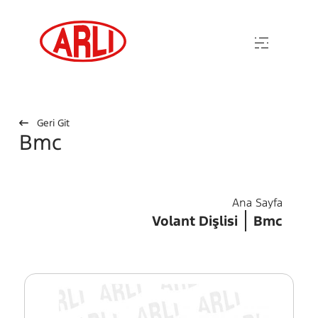
Geri Git
Bmc
Ana Sayfa
Volant Dişlisi
Bmc