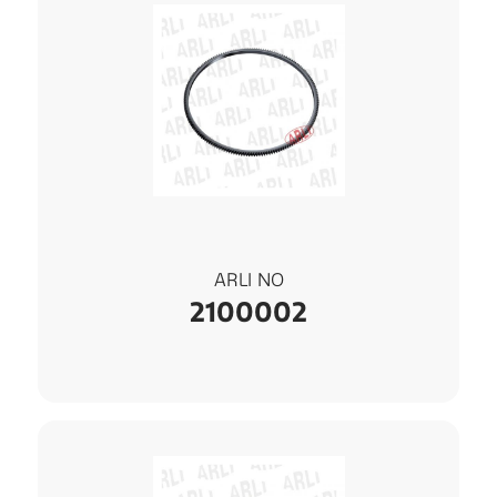
ARLI NO
2100002