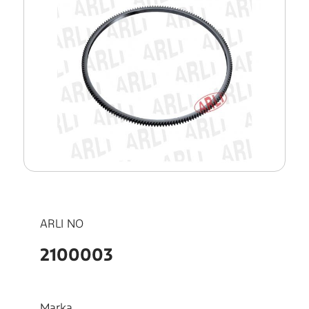
ARLI NO
2100003
Marka