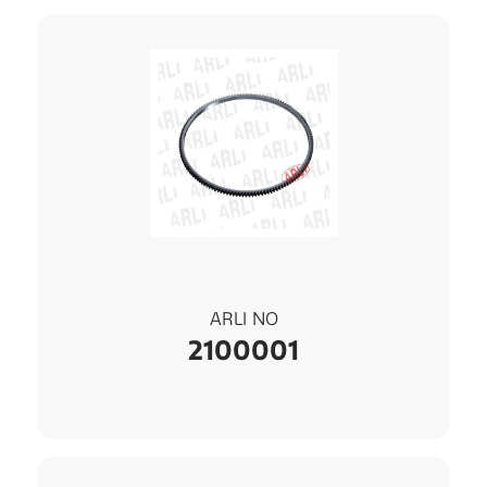
ARLI NO
2100001